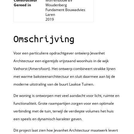
Constructeur
Morrenbouw BV
Gereed in
Woudenberg
Fundament Bouwadvies
Laren
2019
Omschrijving
Voor een particuliere opdrachtgever ontwierp Jevanhet
Architectuur een eigentijds vrijstaand woonhuis in de wijk
Vathorst (Amersfoort). Het ontwerp combineert strakke lijnen
met warme baksteenarchitectuur en sluit daarmee aan bij de
moderne uitstraling van de buurt Laakse Tuinen.
De woning is ontworpen met veel aandacht voor licht, ruimte en
functionaliteit. Grote raampartijen zorgen voor een optimale
verbinding met de tuin, terwijl de verdiepte volumes het huis
een speels en dynamisch karakter geven.
Dit project laat zien hoe Jevanhet Architectuur maatwerk levert